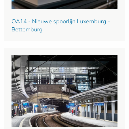
OA14 - Nieuwe spoorlijn Luxemburg -
Bettemburg