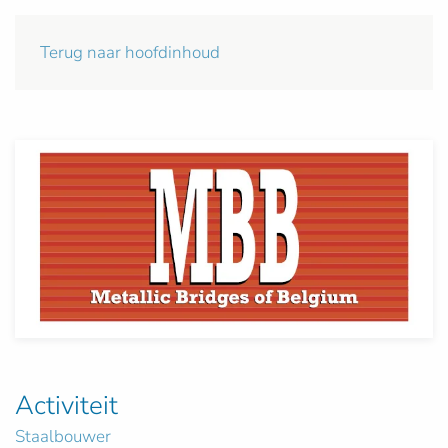
Terug naar hoofdinhoud
Activiteit
Staalbouwer