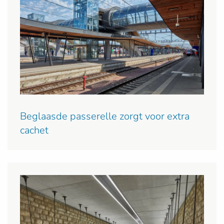
Beglaasde passerelle zorgt voor extra
cachet