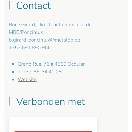
Contact
Brice Girard, Directeur Commercial de
MBB/Poncinlux
b.girard-poncinlux@metalbb.be
+352 691 890 966
Grand Rue, 76 à 4560 Ocquier
T: +32-86-34 41 08
Website
Verbonden met