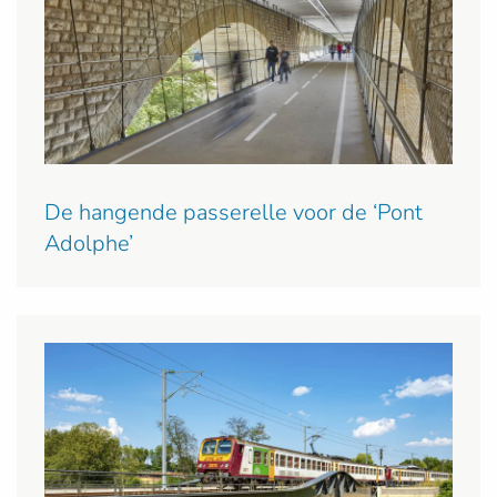
De hangende passerelle voor de ‘Pont
Adolphe’