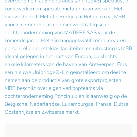
overgenomen, al 3 generaties lang (1943) specialist in
kunstwerken en speciale metalen raamwerken. Het
nieuwe bedrijf, Metallic Bridges of Belgium n.v., MBB
voor zijn vrienden, is een nieuwe strategische
dochteronderneming van MATIERE SAS voor de
komende jaren. Met zijn hooggekwalificeerd, ervaren
personeel en eersteklas faciliteiten en uitrusting is MBB
ideaal gelegen in het hart van Europa, op slechts
enkele kilometers van de haven van Antwerpen. Er is
een nieuwe Unibridge®-lijn geïnstalleerd om deel te
nemen aan de productie van grote exportprojecten.
MBB beschikt over eigen verkoopteams via
dochteronderneming Poncinlux en is aanwezig op de
Belgische, Nederlandse, Luxemburgse, Franse, Duitse,
Oostenrijkse en Zwitserse markt.