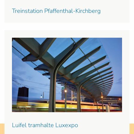
Treinstation Pfaffenthal-Kirchberg
Luifel tramhalte Luxexpo