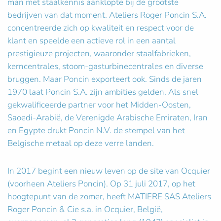
man met staalkennis aanklopte bij de grootste
bedrijven van dat moment. Ateliers Roger Poncin S.A.
concentreerde zich op kwaliteit en respect voor de
klant en speelde een actieve rol in een aantal
prestigieuze projecten, waaronder staalfabrieken,
kerncentrales, stoom-gasturbinecentrales en diverse
bruggen. Maar Poncin exporteert ook. Sinds de jaren
1970 laat Poncin S.A. zijn ambities gelden. Als snel
gekwalificeerde partner voor het Midden-Oosten,
Saoedi-Arabië, de Verenigde Arabische Emiraten, Iran
en Egypte drukt Poncin N.V. de stempel van het
Belgische metaal op deze verre landen.
In 2017 begint een nieuw leven op de site van Ocquier
(voorheen Ateliers Poncin). Op 31 juli 2017, op het
hoogtepunt van de zomer, heeft MATIERE SAS Ateliers
Roger Poncin & Cie s.a. in Ocquier, België,