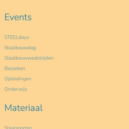
Events
STEELdays
Staalbouwdag
Staalbouwwedstrijden
Bezoeken
Opleidingen
Onderwijs
Materiaal
Staalsoorten