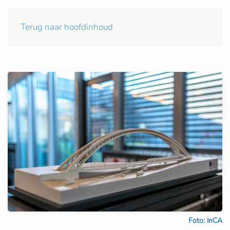
Terug naar hoofdinhoud
Foto: InCA