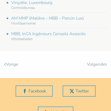
Vinçotte, Luxembourg
Controlebureau
AM MMP (Matière – MBB – Poncin Lux)
Hoofdaannemer
MBB, InCA Ingénieurs Conseils Associés
Infosteelleden
Vorige
Volgende
Facebook
Twitter