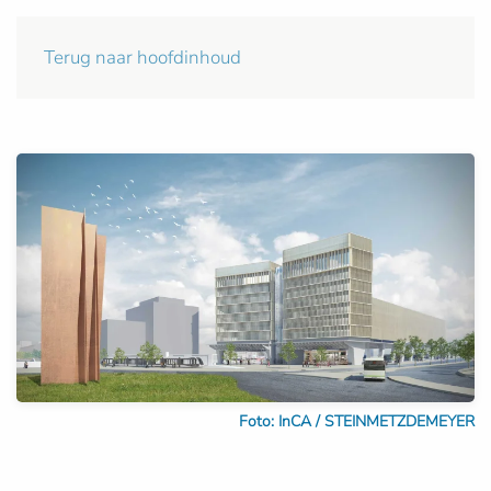
Terug naar hoofdinhoud
Foto: InCA / STEINMETZDEMEYER