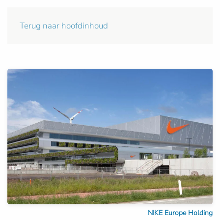
Terug naar hoofdinhoud
NIKE Europe Holding