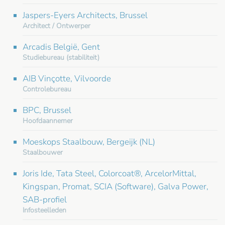
Jaspers-Eyers Architects, Brussel
Architect / Ontwerper
Arcadis België, Gent
Studiebureau (stabiliteit)
AIB Vinçotte, Vilvoorde
Controlebureau
BPC, Brussel
Hoofdaannemer
Moeskops Staalbouw, Bergeijk (NL)
Staalbouwer
Joris Ide, Tata Steel, Colorcoat®, ArcelorMittal,
Kingspan, Promat, SCIA (Software), Galva Power,
SAB-profiel
Infosteelleden