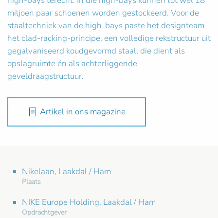
high-bays terecht. In die high-bays kunnen tot wel 18
miljoen paar schoenen worden gestockeerd. Voor de
staaltechniek van de high-bays paste het designteam
het clad-racking-principe, een volledige rekstructuur uit
gegalvaniseerd koudgevormd staal, die dient als
opslagruimte én als achterliggende
geveldraagstructuur.
Artikel in ons magazine
Nikelaan, Laakdal / Ham
Plaats
NIKE Europe Holding, Laakdal / Ham
Opdrachtgever