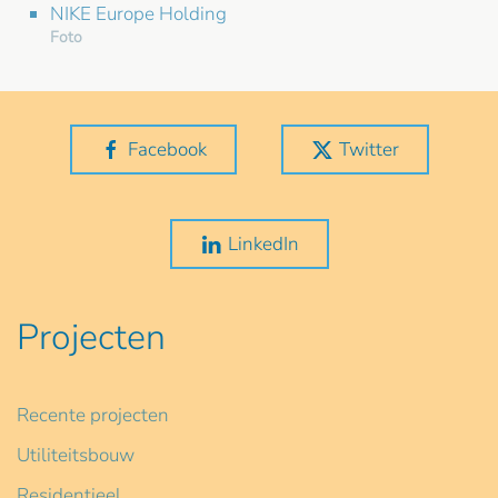
NIKE Europe Holding
Foto
Facebook
Twitter
LinkedIn
Projecten
Recente projecten
Utiliteitsbouw
Residentieel