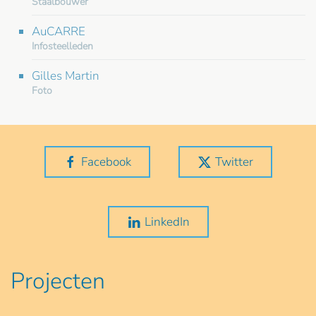
Staalbouwer
AuCARRE
Infosteelleden
Gilles Martin
Foto
Facebook
Twitter
LinkedIn
Projecten