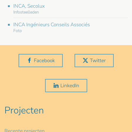
INCA, Secolux
Infosteelleden
INCA Ingénieurs Conseils Associés
Foto
Facebook
Twitter
LinkedIn
Projecten
Recente projecten