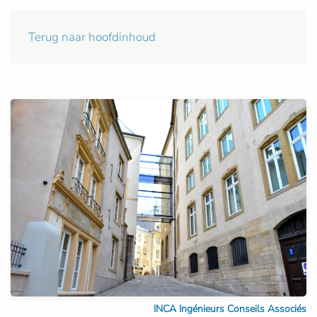
Terug naar hoofdinhoud
INCA Ingénieurs Conseils Associés