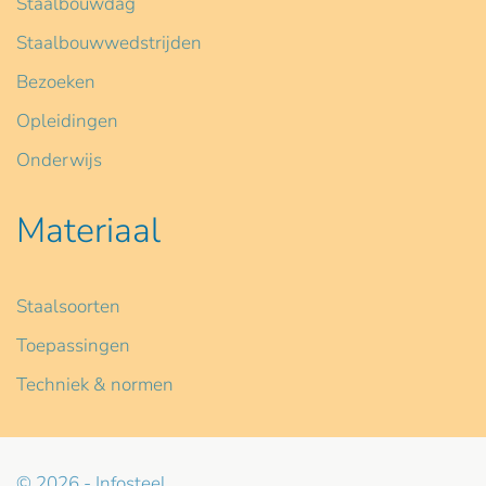
Staalbouwdag
Staalbouwwedstrijden
Bezoeken
Opleidingen
Onderwijs
Materiaal
Staalsoorten
Toepassingen
Techniek & normen
© 2026 - Infosteel