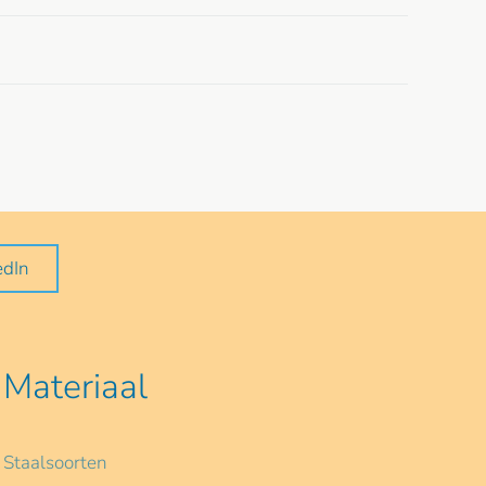
edIn
Materiaal
Staalsoorten