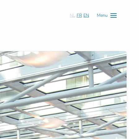
NL
FR
EN
Menu