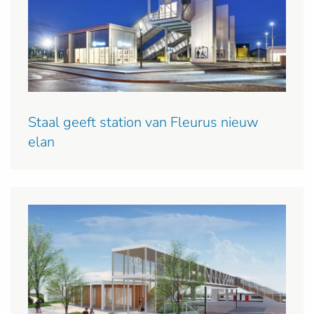
Staal geeft station van Fleurus nieuw
elan