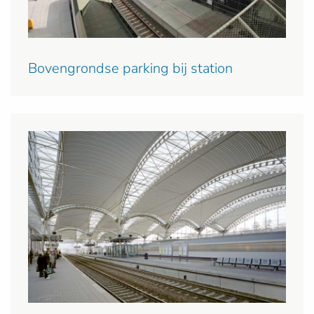
Bovengrondse parking bij station