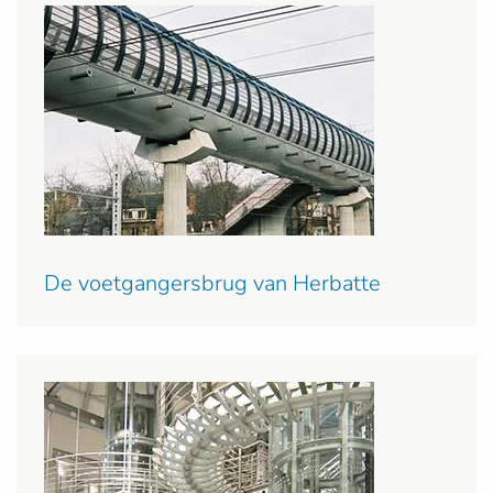
De voetgangersbrug van Herbatte