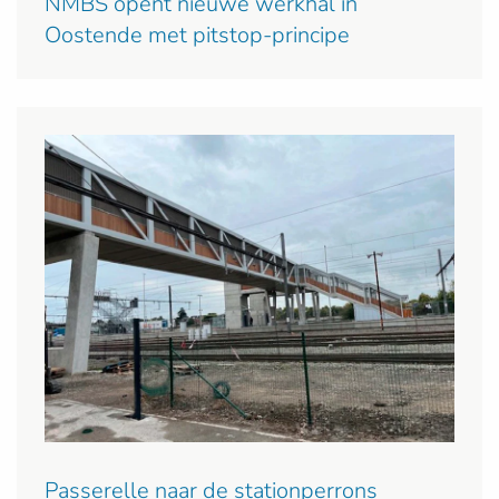
NMBS opent nieuwe werkhal in
Oostende met pitstop-principe
Passerelle naar de stationperrons