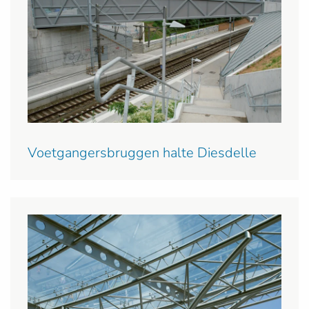
Voetgangersbruggen halte Diesdelle