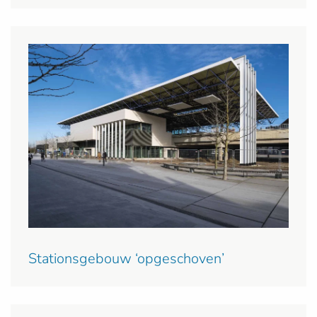
Stationsgebouw ‘opgeschoven’