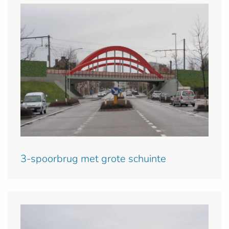
3-spoorbrug met grote schuinte