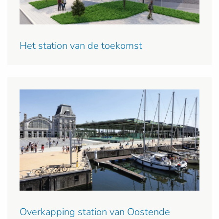
Het station van de toekomst
Overkapping station van Oostende