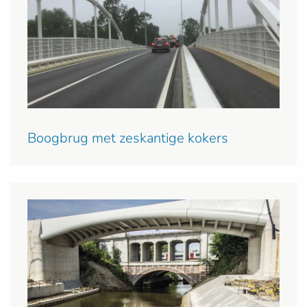
Boogbrug met zeskantige kokers