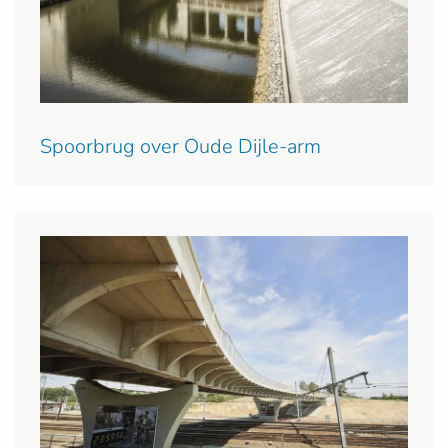
Spoorbrug over Oude Dijle-arm